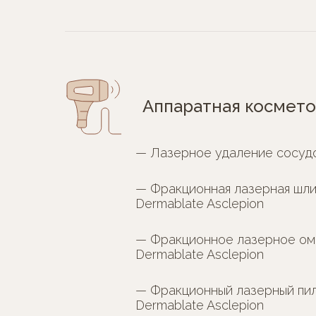
Аппаратная космето
— Лазерное удаление сосуд
— Фракционная лазерная шл
Dermablate Asclepion
— Фракционное лазерное ом
Dermablate Asclepion
— Фракционный лазерный пил
Dermablate Asclepion