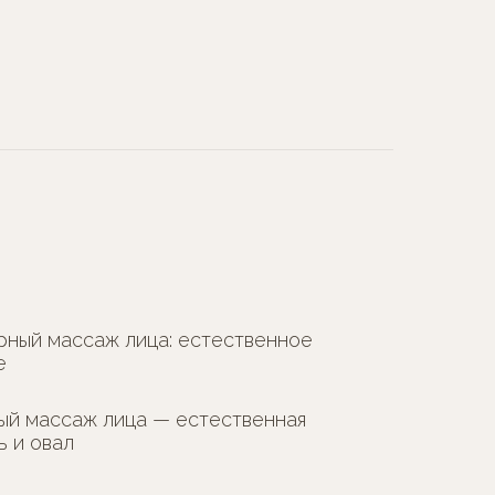
рный массаж лица: естественное
е
ый массаж лица — естественная
ь и овал