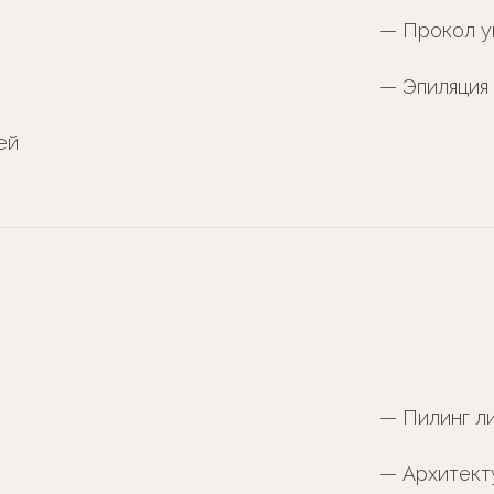
— Прокол 
— Эпиляция
ей
— Пилинг ли
— Архитект