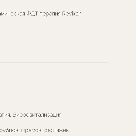
мическая ФДТ терапия Revixan
пия. Биоревитализация
рубцов, шрамов, растяжек