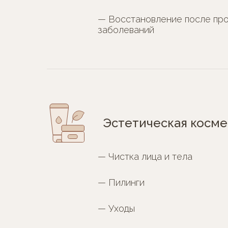
— Восстановление после пр
заболеваний
Эстетическая косме
— Чистка лица и тела
— Пилинги
— Уходы