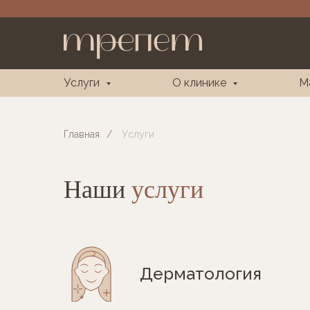
Услуги
О клинике
М
Главная
/
Услуги
Наши
услуги
Дерматология