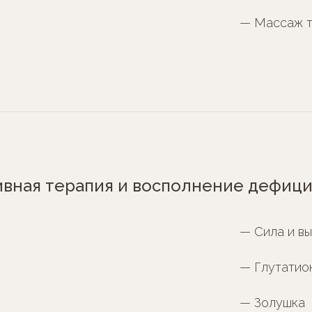
— Массаж т
вная терапия и восполнение дефици
— Сила и вы
— Глутатио
— Золушка