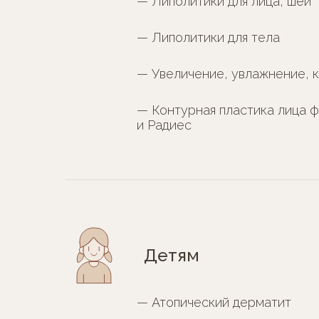
— Липолитики для лица, шеи
— Липолитики для тела
— Увеличение, увлажнение, 
— Контурная пластика лица 
и Радиес
Детям
— Атопический дерматит