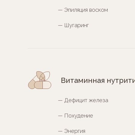
— Эпиляция воском
— Шугаринг
Витаминная нутрити
— Дефицит железа
— Похудение
— Энергия