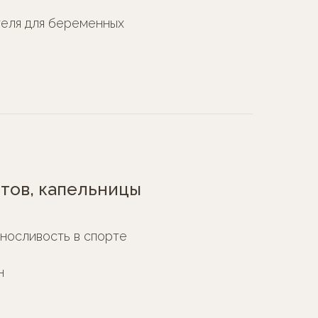
еля для беременных
тов, капельницы
носливость в спорте
н