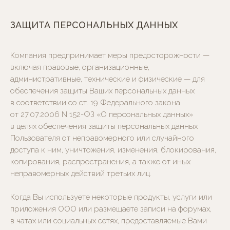
ЗАЩИТА ПЕРСОНАЛЬНЫХ ДАННЫХ
Компания предпринимает меры предосторожности —
включая правовые, организационные,
административные, технические и физические — для
обеспечения защиты Ваших персональных данных
в соответствии со ст. 19 Федерального закона
от 27.07.2006 N 152-ФЗ «О персональных данных»
в целях обеспечения защиты персональных данных
Пользователя от неправомерного или случайного
доступа к ним, уничтожения, изменения, блокирования,
копирования, распространения, а также от иных
неправомерных действий третьих лиц.
Ежедневно 10.00 — 22.00
Когда Вы используете некоторые продукты, услуги или
приложения ООО или размещаете записи на форумах,
+7 (495) 968-51-81
в чатах или социальных сетях, предоставляемые Вами
+7 (969) 061-51-81