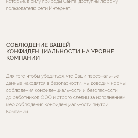
которые, в силу природы Сайта, доступны любому
пользователю сети Интернет.
СОБЛЮДЕНИЕ ВАШЕЙ
КОНФИДЕНЦИАЛЬНОСТИ НА УРОВНЕ
КОМПАНИИ
Для того чтобы убедиться, что Ваши персональные
данные находятся в безопасности, мы доводим нормы
Пользовательское соглашение
соблюдения конфиденциальности и безопасности
Политика конфиденциальности
до работников ООО и строго следим за исполнением
Условия обработки ПДн
мер соблюдения конфиденциальности внутри
Способы оплаты
Компании.
© 2016-2026 Трепет
Разработка сайта в студии А. Шеиной