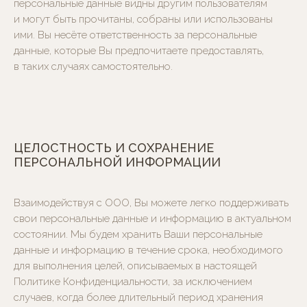
персональные данные видны другим пользователям
и могут быть прочитаны, собраны или использованы
Напишите нам:
ими. Вы несёте ответственность за персональные
данные, которые Вы предпочитаете предоставлять,
в таких случаях самостоятельно.
ЦЕЛОСТНОСТЬ И СОХРАНЕНИЕ
ПЕРСОНАЛЬНОЙ ИНФОРМАЦИИ
5,0
5
Взаимодействуя с ООО, Вы можете легко поддерживать
свои персональные данные и информацию в актуальном
состоянии. Мы будем хранить Ваши персональные
данные и информацию в течение срока, необходимого
Москва, Большая
Ордынка, 31/12с1
для выполнения целей, описываемых в настоящей
Политике Конфиденциальности, за исключением
Бесплатная парковка
случаев, когда более длительный период хранения