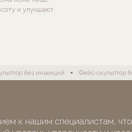
соту и улучшают
ьптор без инъекций
Фейс-скульптор бе
ием к нашим специалистам, чт