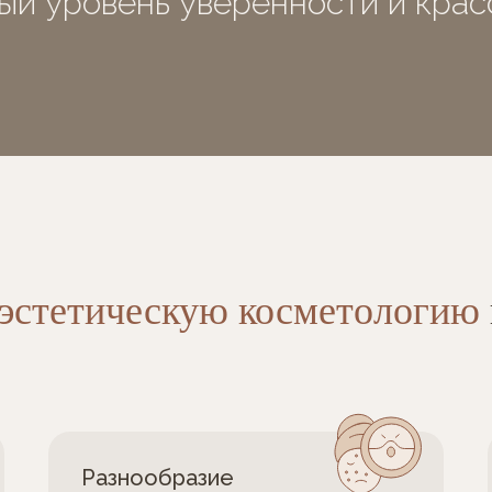
ый уровень уверенности и крас
эстетическую косметологию
Разнообразие