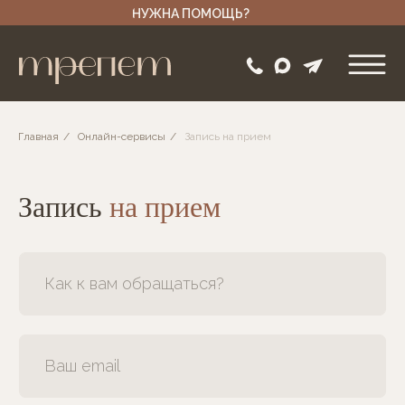
НУЖНА ПОМОЩЬ?
Главная
/
Онлайн-сервисы
/
Запись на прием
Запись
на прием
Как к вам обращаться?
Ваш email
+7