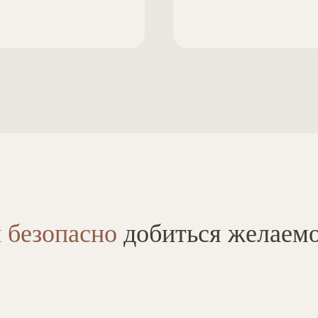
 безопасно
добиться желаем