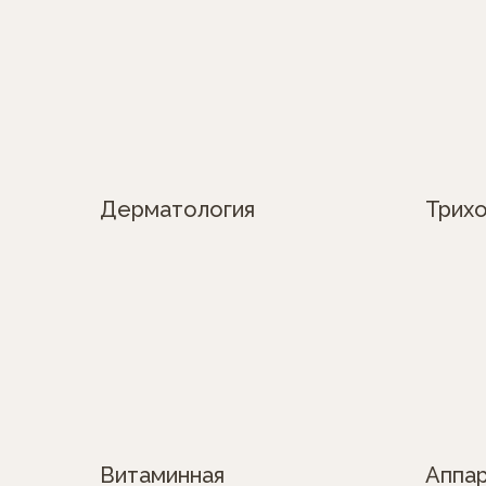
Дерматология
Трихо
Витаминная
Аппа