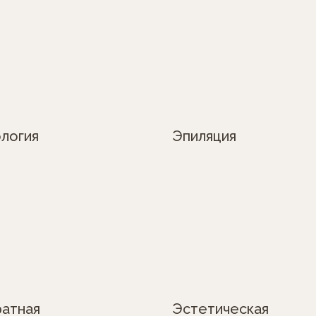
логия
Эпиляция
ратная
Эстетическая